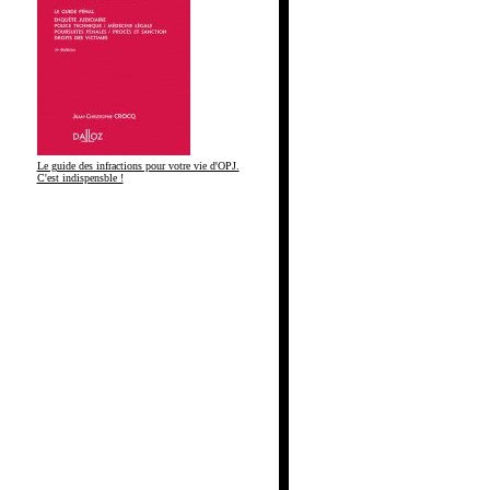
Le guide des infractions pour votre vie d'OPJ.
C'est indispensble !