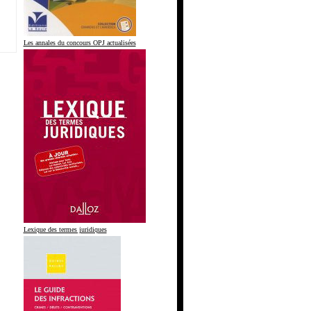
Les annales du concours OPJ actualisées
Lexique des termes juridiques