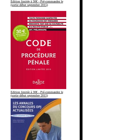
Edition limitée à 30€ - Pré-commandez le
(sortie début septembre 2015)
Edition limitée à 30€ - Pré-commandez le
(sortie début septembre 2015)