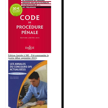
Edition limitée à 30€ - Pré-commandez le
(sortie début septembre 2015)