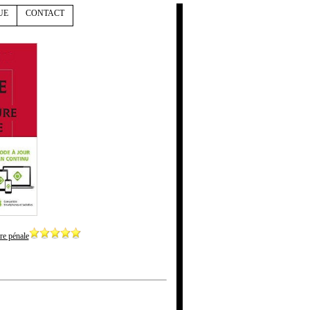
UE
CONTACT
re pénale