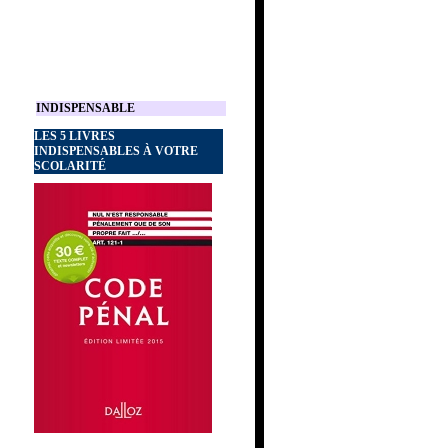
INDISPENSABLE
LES 5 LIVRES
INDISPENSABLES À VOTRE
SCOLARITÉ