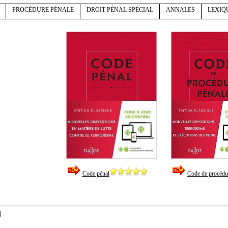
PROCÉDURE PÉNALE
DROIT PÉNAL SPÉCIAL
ANNALES
LEXIQ
Code pénal
Code de procédu
|