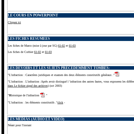
LE COURS EN POWERPOINT
Cliquez ici
LES FICHES RESUMEES
Les fiches de Marco (mise à jour par SG)
61-02
et
61-03
Les fiches de Corbier
61-02
et
61-03
LES DEVOIRS ET LES SUJETS PRECEDEMMENT TOMBES:
"L'infraction : Caractères juridiques et examen des deux éléments constitutifs généraux ."
"L'infraction : L'infraction :Après avoir distingué l 'infraction des autres fautes, vous exposerez les différ
dans Le fichier zippé des archives)
(oct 2003)
"
H
istorique de l'infraction
"
"L'infraction : les éléments constitutifs ."
click
-
LES MÉDIAS (AUDIO ET VIDÉO)
Néant pour l'instant